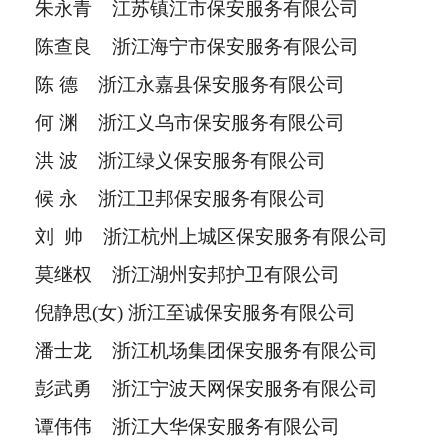
朱永青 江苏镇江市保安服务有限公司
陈查良 浙江海宁市保安服务有限公司
陈 德 浙江永嘉县保安服务有限公司
何 渊 浙江义乌市保安服务有限公司
洪 波 浙江绿义保安服务有限公司
候 永 浙江卫邦保安服务有限公司
刘 帅 浙江杭州上城区保安服务有限公司
莫继权 浙江湖州安邦护卫有限公司
倪静思(女) 浙江至诚保安服务有限公司
潘士龙 浙江机场集团保安服务有限公司
彭武勇 浙江宁波天网保安服务有限公司
谭伟伟 浙江大华保安服务有限公司