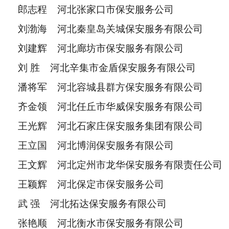
郎志程 河北张家口市保安服务公司
刘渤海 河北秦皇岛关城保安服务有限公司
刘建辉 河北廊坊市保安服务有限公司
刘 胜 河北辛集市金盾保安服务有限公司
潘将军 河北容城县群方保安服务有限公司
齐金领 河北任丘市华威保安服务有限公司
王光辉 河北石家庄保安服务集团有限公司
王立国 河北博润保安服务有限公司
王文辉 河北定州市龙华保安服务有限责任公司
王颖辉 河北保定市保安服务公司
武 强 河北拓达保安服务有限公司
张艳顺 河北衡水市保安服务有限公司